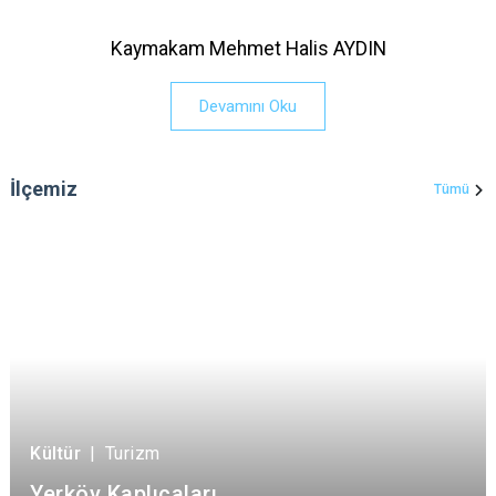
Kaymakam Mehmet Halis AYDIN
Devamını Oku
İlçemiz
Tümü
Kültür
|
Turizm
Yerköy Kaplıcaları