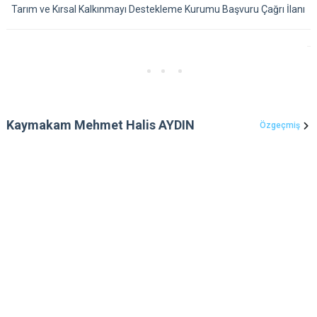
Tarım ve Kırsal Kalkınmayı Destekleme Kurumu Başvuru Çağrı İlanı
Kaymakam Mehmet Halis AYDIN
Özgeçmiş