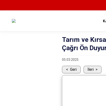
K
Tarım ve Kırs
Çağrı Ön Duyu
05.03.2025
Geri
İleri