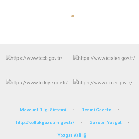
Mevzuat Bilgi Sistemi
Resmi Gazete
http://kollukgozetim.gov.tr/
Gezsen Yozgat
Yozgat Valiliği