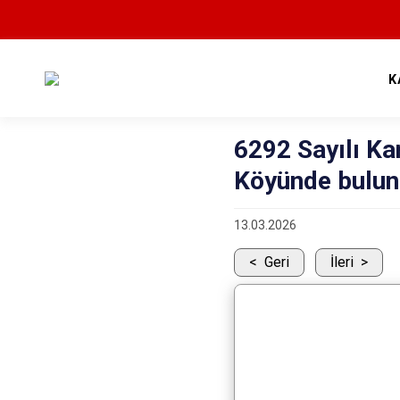
K
6292 Sayılı K
Köyünde buluna
13.03.2026
Geri
İleri